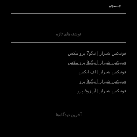
نوشته‌های تازه
فونیکس شیراز | تیگو7 پرو مکس
فونیکس شیراز | تیگو8 پرو مکس
فونیکس شیراز | اف ایکس
فونیکس شیراز | تیگو8 پرو
فونیکس شیراز | آریزو6 پرو
آخرین دیدگاه‌ها