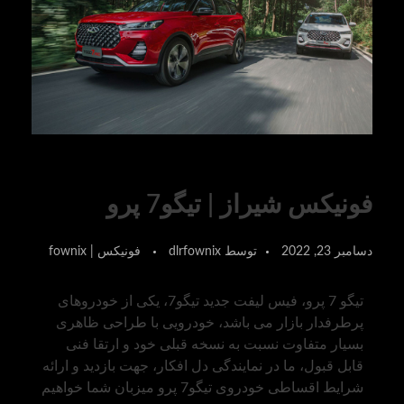
فونیکس شیراز | تیگو7 پرو
دسامبر 23, 2022
توسط
dlrfownix
فونیکس | fownix
تیگو 7 پرو، فیس لیفت جدید تیگو7، یکی از خودروهای
پرطرفدار بازار می باشد، خودرویی با طراحی ظاهری
بسیار متفاوت نسبت به نسخه قبلی خود و ارتقا فنی
قابل قبول، ما در نمایندگی دل افکار، جهت بازدید و ارائه
شرایط اقساطی خودروی تیگو7 پرو میزبان شما خواهیم