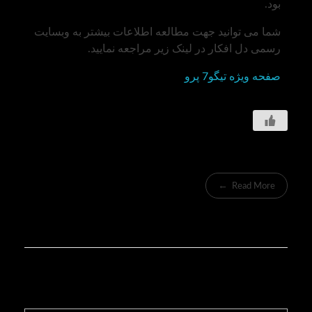
بود.
شما می توانید جهت مطالعه اطلاعات بیشتر به وبسایت
رسمی دل افکار در لینک زیر مراجعه نمایید.
صفحه ویژه تیگو7 پرو
Read More